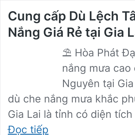
Cung cấp Dù Lệch T
Nắng Giá Rẻ tại Gia 
⛱️ Hòa Phát Đạ
nắng mưa cao c
Nguyên tại Gia 
dù che nắng mưa khắc phục
Gia Lai là tỉnh có diện tí
Cung
Đọc tiếp
cấp