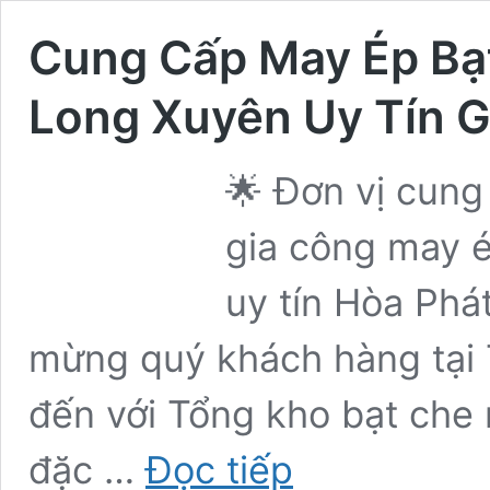
Cung Cấp May Ép Bạt
Long Xuyên Uy Tín G
🌟 Đơn vị cung
gia công may é
uy tín Hòa Phá
mừng quý khách hàng tại 
đến với Tổng kho bạt che
Cung
đặc …
Đọc tiếp
Cấp