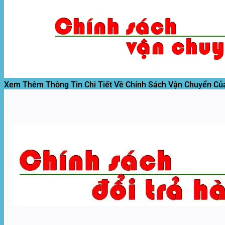
Xem Thêm Thông Tin Chi Tiết Về Chính Sách Vận Chuyển Củ