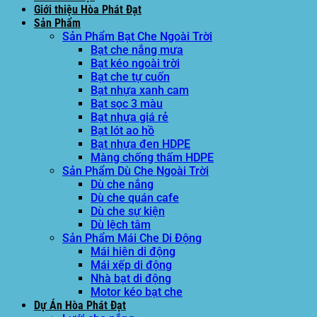
Giới thiệu Hòa Phát Đạt
Sản Phẩm
Sản Phẩm Bạt Che Ngoài Trời
Bạt che nắng mưa
Bạt kéo ngoài trời
Bạt che tự cuốn
Bạt nhựa xanh cam
Bạt sọc 3 màu
Bạt nhựa giá rẻ
Bạt lót ao hồ
Bạt nhựa đen HDPE
Màng chống thấm HDPE
Sản Phẩm Dù Che Ngoài Trời
Dù che nắng
Dù che quán cafe
Dù che sự kiện
Dù lệch tâm
Sản Phẩm Mái Che Di Động
Mái hiên di động
Mái xếp di động
Nhà bạt di động
Motor kéo bạt che
Dự Án Hòa Phát Đạt