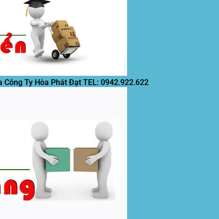
Liệu
Nông
Phúc
Ép
Cam
Xây
Sản
Theo
Viền
Che
Dựng
Giá
Kích
Miễn
Thủy
Kho
Rẻ
Thước
Phí
Sản
Bãi
Số
Yêu
Giá
Rẻ
Tại
1
Cầu
Rẻ
Siêu
Tuyên
Tại
Uy
Uy
Bền
Quang
Vĩnh
Tín
Tín
Tại
Uy
Long
Giá
Chất
Trà
a Công Ty Hòa Phát Đạt
TEL: 0942.922.622
Tín
Uy
Rẻ
Lượng
Vinh
Giá
Tín
Tại
Nhất
Uy
Rẻ
Chính
Kho
Tín
Hãng
Chất
Lượng
Nhất