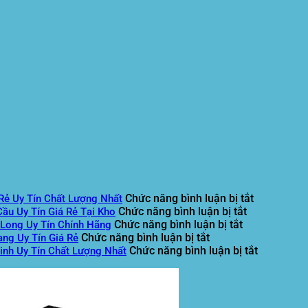
ở
Chức năng bình luận bị tắt
Rẻ Uy Tín Chất Lượng Nhất
ở
Xưởng
Chức năng bình luận bị tắt
ầu Uy Tín Giá Rẻ Tại Kho
ở
May
Bán
Chức năng bình luận bị tắt
 Long Uy Tín Chính Hãng
ở
Báo
Ép
Bạt
Chức năng bình luận bị tắt
ng Uy Tín Giá Rẻ
Bạt
Giá
Bạt
Xanh
ở
Chức năng bình luận bị tắt
inh Uy Tín Chất Lượng Nhất
Xanh
Bạt
Xanh
Cam
Bảng
Cam
Xanh
Cam
Tại
Giá
Che
Cam
Tại
Yên
Bạt
Vật
Phơi
Vĩnh
Bái
Xanh