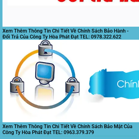
Xem Thêm Thông Tin Chi Tiết Về Chính Sách Bảo Hành -
Đổi Trả Của Công Ty Hòa Phát Đạt
TEL: 0978.322.622
Xem Thêm Thông Tin Chi Tiết Về Chính Sách Bảo Mật Của
Công Ty Hòa Phát Đạt
TEL: 0963.379.379