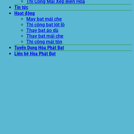
Thi Công Mái Xếp Biên Hòa
Tin tức
Hoạt động
May bạt mái che
Thi công bạt lót lồ
Thay bạt áo dù
Thay bạt mái che
Thi công mái tôn
Tuyển Dụng Hòa Phát Đạt
Liên hệ Hòa Phát Đạt