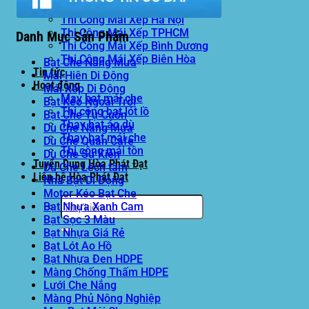
Bạt Kéo Sân Trường
Thi Công Mái Xếp Hà Nội
Thi Công Mái Xếp TPHCM
Danh Mục Sản Phẩm
Thi Công Mái Xếp Bình Dương
Thi Công Mái Xếp Biên Hòa
Bạt Che Nắng Mưa
Tin tức
Mái Hiên Di Động
Hoạt động
Mái Xếp Di Động
May bạt mái che
Bạt Kéo Ngoài Trời
Thi công bạt lót lồ
Bạt Che Tự Cuốn
Thay bạt áo dù
Dù Che Nắng Mưa
Thay bạt mái che
Dù Che Quán Cafe
Thi công mái tôn
Dù Che Sự Kiện
Tuyển Dụng Hòa Phát Đạt
Dù Che Lệch tâm
Liên hệ Hòa Phát Đạt
Nhà Bạt Di Động
Motor Kéo Bạt Che
Tìm
Bạt Nhựa Xanh Cam
kiếm:
Bạt Sọc 3 Màu
Bạt Nhựa Giá Rẻ
Bạt Lót Ao Hồ
Bạt Nhựa Đen HDPE
Màng Chống Thấm HDPE
Lưới Che Nắng
Màng Phủ Nông Nghiệp