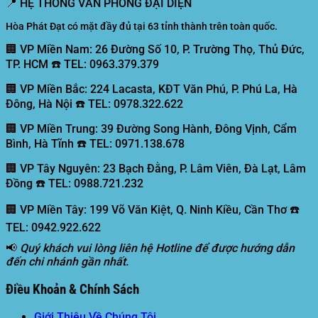
📍
HỆ THỐNG VĂN PHÒNG ĐẠI DIỆN
Hòa Phát Đạt có mặt đầy đủ tại 63 tỉnh thành trên toàn quốc.
🏢 VP Miền Nam:
26 Đường Số 10, P. Trường Thọ, Thủ Đức,
TP. HCM ☎️ TEL: 0963.379.379
🏢 VP Miền Bắc:
224 Lacasta, KĐT Văn Phú, P. Phú La, Hà
Đông, Hà Nội ☎️ TEL: 0978.322.622
🏢 VP Miền Trung:
39 Đường Song Hành, Đông Vịnh, Cẩm
Bình, Hà Tĩnh ☎️ TEL: 0971.138.678
🏢 VP Tây Nguyên:
23 Bạch Đằng, P. Lâm Viên, Đà Lạt, Lâm
Đồng ☎️ TEL: 0988.721.232
🏢 VP Miền Tây:
199 Võ Văn Kiệt, Q. Ninh Kiều, Cần Thơ ☎️
TEL: 0942.922.622
📢
Quý khách vui lòng liên hệ Hotline để được hướng dẫn
đến chi nhánh gần nhất.
Điều Khoản & Chính Sách
Giới Thiệu Về Chúng Tôi