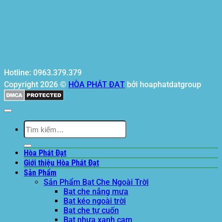
Hotline: 0963.379.379
Copyright 2026 ©
HÒA PHÁT ĐẠT
bởi hoaphatdatgroup
Tìm
kiếm:
Hòa Phát Đạt
Giới thiệu Hòa Phát Đạt
Sản Phẩm
Sản Phẩm Bạt Che Ngoài Trời
Bạt che nắng mưa
Bạt kéo ngoài trời
Bạt che tự cuốn
Bạt nhựa xanh cam