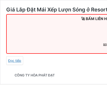
Giá Lắp Đặt Mái Xếp Lượn Sóng ở Resort
🚀 BẤM LIÊN 
📧
Đọc tiếp
CÔNG TY HÒA PHÁT ĐẠT