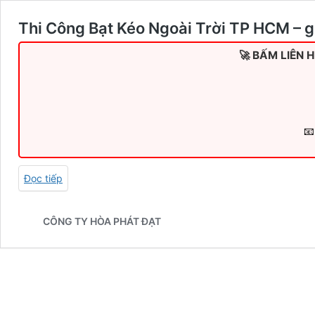
Thi Công Bạt Kéo Ngoài Trời TP HCM – g
🚀 BẤM LIÊN 
📧
Đọc tiếp
CÔNG TY HÒA PHÁT ĐẠT