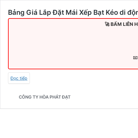
Bảng Giá Lắp Đặt Mái Xếp Bạt Kéo di độ
🚀 BẤM LIÊN 
📧
Đọc tiếp
CÔNG TY HÒA PHÁT ĐẠT