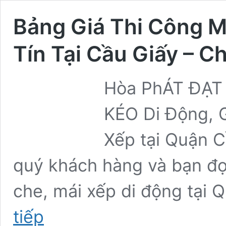
Bảng Giá Thi Công M
Tín Tại Cầu Giấy – 
Hòa PhÁT ĐẠT 
KÉO Di Động, 
Xếp tại Quận C
quý khách hàng và bạn đọ
che, mái xếp di động tại 
Bảng
tiếp
Giá