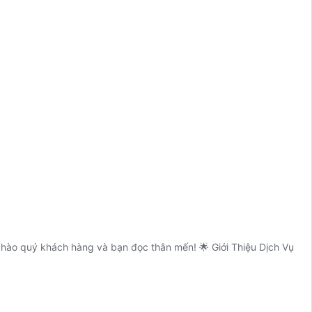
o quý khách hàng và bạn đọc thân mến! 🌟 Giới Thiệu Dịch Vụ