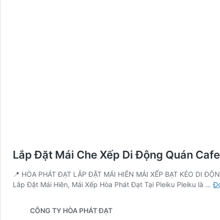
Lắp Đặt Mái Che Xếp Di Động Quán Cafe
📍 HÒA PHÁT ĐẠT LẮP ĐẶT MÁI HIÊN MÁI XẾP BẠT KÉO DI ĐỘNG, 
Lắp Đặt Mái Hiên, Mái Xếp Hòa Phát Đạt Tại Pleiku Pleiku là …
Đọ
CÔNG TY HÒA PHÁT ĐẠT