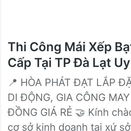
Thi Công Mái Xếp Bạ
Cấp Tại TP Đà Lạt U
📍 HÒA PHÁT ĐẠT LẮP ĐẶ
DI ĐỘNG, GIA CÔNG MAY 
ĐỒNG GIÁ RẺ 🤝 Kính chà
cơ sở kinh doanh tại xứ sở