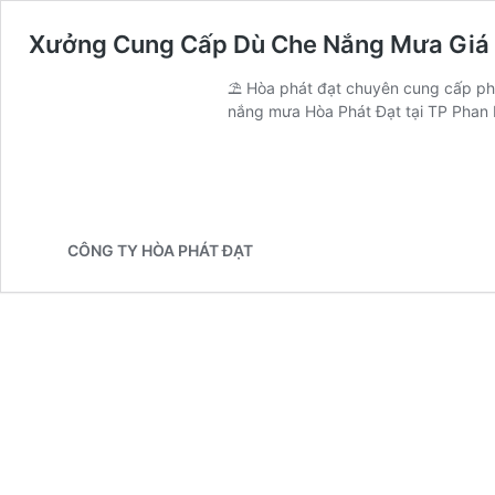
Xưởng Cung Cấp Dù Che Nắng Mưa Giá R
⛱️ Hòa phát đạt chuyên cung cấp phâ
nắng mưa Hòa Phát Đạt tại TP Phan
CÔNG TY HÒA PHÁT ĐẠT