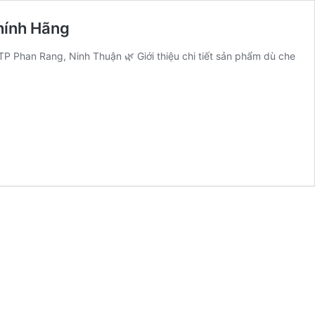
hính Hãng
TP Phan Rang, Ninh Thuận 🌿 Giới thiệu chi tiết sản phẩm dù che