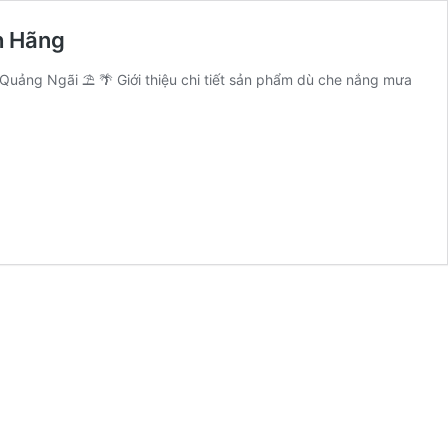
h Hãng
Quảng Ngãi ⛱️ 🌴 Giới thiệu chi tiết sản phẩm dù che nắng mưa