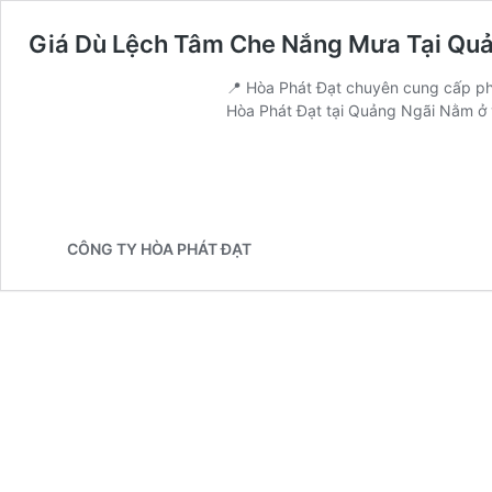
Giá Dù Lệch Tâm Che Nắng Mưa Tại Quản
📍 Hòa Phát Đạt chuyên cung cấp phâ
Hòa Phát Đạt tại Quảng Ngãi Nằm ở
CÔNG TY HÒA PHÁT ĐẠT