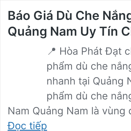
Báo Giá Dù Che Nắng
Quảng Nam Uy Tín C
📍 Hòa Phát Đạt 
phẩm dù che nắng 
nhanh tại Quảng Na
phẩm dù che nắng
Nam Quảng Nam là vùng đấ
Báo
Đọc tiếp
Giá