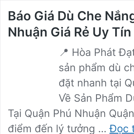
Báo Giá Dù Che Nắn
Nhuận Giá Rẻ Uy Tín
📍 Hòa Phát Đạ
sản phẩm dù che
đặt nhanh tại 
Về Sản Phẩm D
Tại Quận Phú Nhuận Quận
điểm đến lý tưởng …
Đọc 