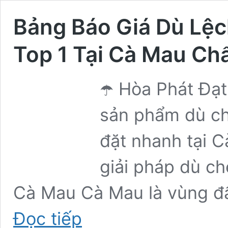
Bảng Báo Giá Dù Lệc
Top 1 Tại Cà Mau Ch
☂️ Hòa Phát Đạ
sản phẩm dù che
đặt nhanh tại Cà
giải pháp dù c
Cà Mau Cà Mau là vùng đấ
Bảng
Đọc tiếp
Báo