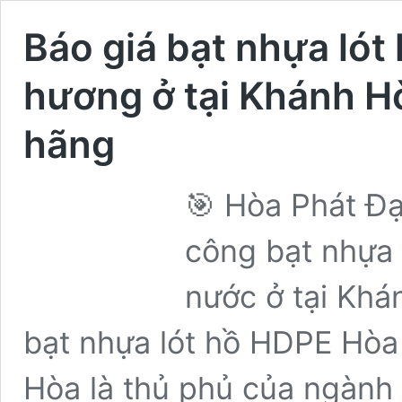
Báo giá bạt nhựa lót
hương ở tại Khánh Hò
hãng
🎯 Hòa Phát Đạ
công bạt nhựa
nước ở tại Khá
bạt nhựa lót hồ HDPE Hòa
Hòa là thủ phủ của ngành 