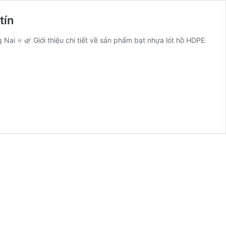
tín
Nai ⭐ 🌿 Giới thiệu chi tiết về sản phẩm bạt nhựa lót hồ HDPE