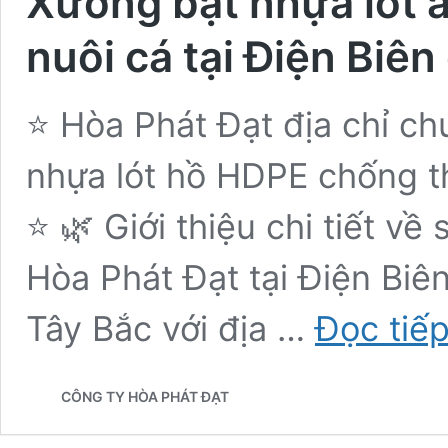
Xưởng bạt nhựa lót 
nuôi cá tại Điện Biên
⭐ Hòa Phát Đạt địa chỉ ch
nhựa lót hồ HDPE chống t
⭐ 🌿 Giới thiệu chi tiết v
Hòa Phát Đạt tại Điện Biên
Tây Bắc với địa …
Đọc tiế
CÔNG TY HÒA PHÁT ĐẠT